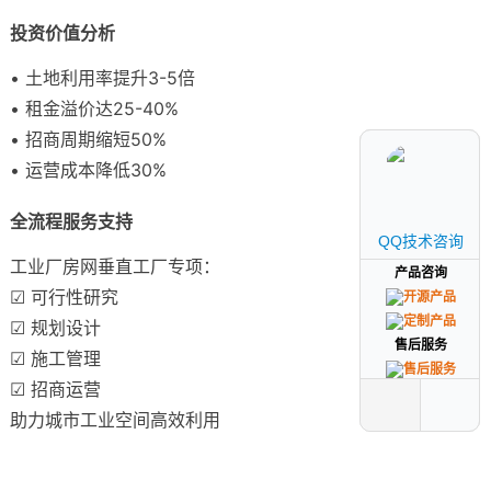
投资价值分析
• 土地利用率提升3-5倍
• 租金溢价达25-40%
• 招商周期缩短50%
• 运营成本降低30%
全流程服务支持
QQ技术咨询
QQ技术咨询
工业厂房网垂直工厂专项：
产品咨询
产品咨询
☑ 可行性研究
☑ 规划设计
售后服务
售后服务
☑ 施工管理
☑ 招商运营
助力城市工业空间高效利用