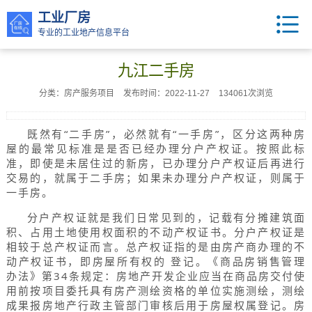
工业厂房
专业的工业地产信息平台
九江二手房
分类：房产服务项目
发布时间：2022-11-27
134061次浏览
既然有“二手房”，必然就有“一手房”，区分这两种房
屋的最常见标准是是否已经办理分户产权证。按照此标
准，即使是未居住过的新房，已办理分户产权证后再进行
交易的，就属于二手房；如果未办理分户产权证，则属于
一手房。
分户产权证就是我们日常见到的，记载有分摊建筑面
积、占用土地使用权面积的不动产权证书。分户产权证是
相较于总产权证而言。总产权证指的是由房产商办理的不
动产权证书，即房屋所有权的 登记。《商品房销售管理
办法》第34条规定：房地产开发企业应当在商品房交付使
用前按项目委托具有房产测绘资格的单位实施测绘，测绘
成果报房地产行政主管部门审核后用于房屋权属登记。房