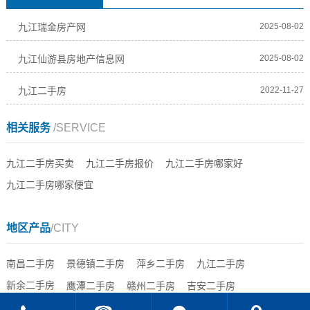
九江瑞金房产网
2025-08-02
九江仙游县房地产信息网
2025-08-02
九江二手房
2022-11-27
相关服务
/SERVICE
九江二手房买卖
九江二手房报价
九江二手房哪家好
九江二手房哪家便宜
地区产品
/CITY
南昌二手房
景德镇二手房
萍乡二手房
九江二手房
新余二手房
鹰潭二手房
赣州二手房
吉安二手房
宜春二手房
抚州二手房